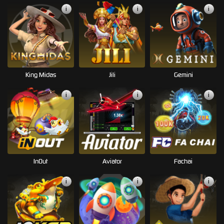
i
i
i
King Midas
Jili
Gemini
i
i
i
InOut
Aviator
Fachai
i
i
i