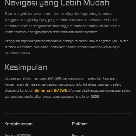
Navigasi yang Lebih Mudah
Selain menyediakan akses resmi, halaman ini juga berfungsi sebagai panduan
penggunaan bagi pengunjung yang membutuhkan arahan tambahan. Mulai dari
membuka halaman dengan lebih stabil hingga memahami pembaruan fitur, seluruh
informasi disusun dengan bahasa sederhana dan mudah dipahami.
Pengguna dapat menjadikan halaman ini sebagai referensi untuk mengetahui jalur akses
terstabil, memahami fitur terbaru, serta memperoleh arahan tambahan ketika terjadi
perubahan sistem.
Kesimpulan
Sebagai portal informasi resmi,
2x45WIN
dirancang untuk memberikan kejelasan,
kenyamanan, dan rasa aman bagi semua pengguna. Untuk akses resmi yang selalu
diperbarui, kunjungi
halaman resmi 2x45WIN
. Informasi disajikan secara ringkas agar setiap
pengunjung mendapatkan akses tepercaya sepanjang tahun 2026.
Kebijaksanaan
Platform
Tentang 2X45WIN
Promosi