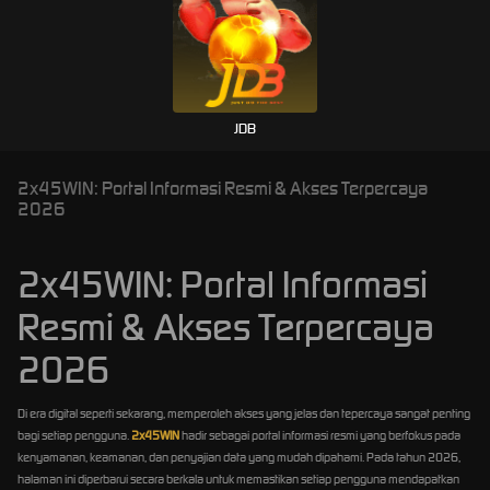
JDB
2x45WIN: Portal Informasi Resmi & Akses Terpercaya
2026
2x45WIN: Portal Informasi
Resmi & Akses Terpercaya
2026
Di era digital seperti sekarang, memperoleh akses yang jelas dan tepercaya sangat penting
bagi setiap pengguna.
2x45WIN
hadir sebagai portal informasi resmi yang berfokus pada
kenyamanan, keamanan, dan penyajian data yang mudah dipahami. Pada tahun 2026,
halaman ini diperbarui secara berkala untuk memastikan setiap pengguna mendapatkan