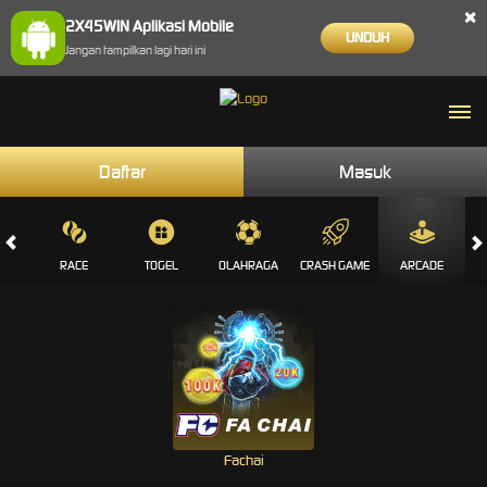
×
2X45WIN Aplikasi Mobile
UNDUH
Jangan tampilkan lagi hari ini
Daftar
Masuk
SINO
RACE
TOGEL
OLAHRAGA
CRASH GAME
ARCADE
Fachai