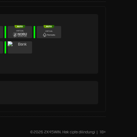
©2026 2X45WIN. Hak cipta dilindungi | 18+