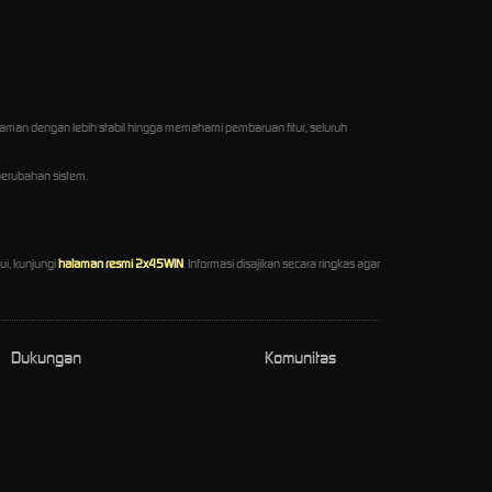
man dengan lebih stabil hingga memahami pembaruan fitur, seluruh
perubahan sistem.
i, kunjungi
halaman resmi 2x45WIN
. Informasi disajikan secara ringkas agar
Dukungan
Komunitas