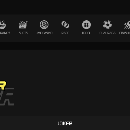
 GAMES
SLOTS
LIVE CASINO
RACE
TOGEL
OLAHRAGA
CRASH
JOKER