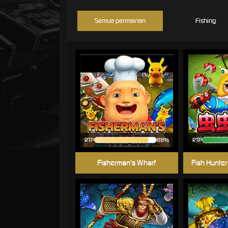
Semua permainan
Fishing
RTP
88%
RTP
Fisherman's Wharf
Fish Hunter