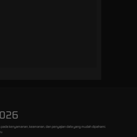
2026
okus pada kenyamanan, keamanan, dan penyajian data yang mudah dipahami.
u.