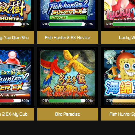
81%
RTP
93%
RTP
g: Yao Qian Shu
Fish Hunter 2 EX-Novice
Lucky W
80%
RTP
90%
RTP
r 2 EX-My Club
Bird Paradise
Fish Hunter 