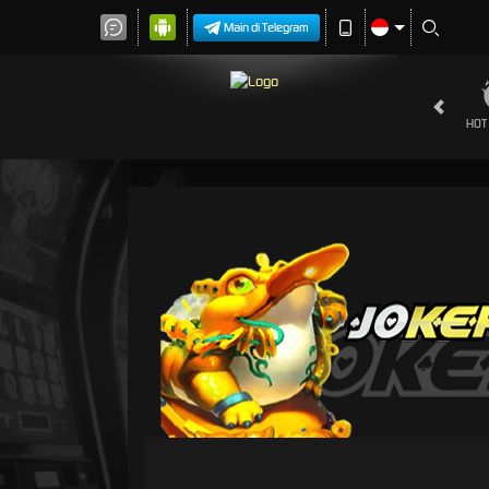
Main di Telegram
HOT