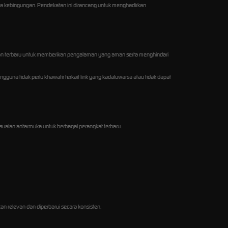
a kebingungan. Pendekatan ini dirancang untuk menghadirkan
aian terbaru untuk memberikan pengalaman yang aman serta menghindari
guna tidak perlu khawatir terkait link yang kadaluwarsa atau tidak dapat
aian antarmuka untuk berbagai perangkat terbaru.
n relevan dan diperbarui secara konsisten.