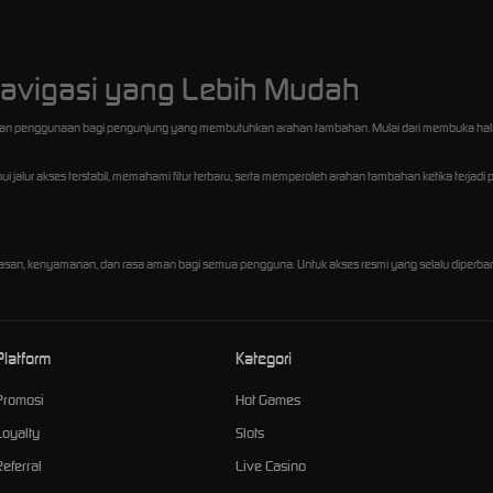
avigasi yang Lebih Mudah
nduan penggunaan bagi pengunjung yang membutuhkan arahan tambahan. Mulai dari membuka hala
jalur akses terstabil, memahami fitur terbaru, serta memperoleh arahan tambahan ketika terjadi 
asan, kenyamanan, dan rasa aman bagi semua pengguna. Untuk akses resmi yang selalu diperbaru
Platform
Kategori
Promosi
Hot Games
Loyalty
Slots
Referral
Live Casino