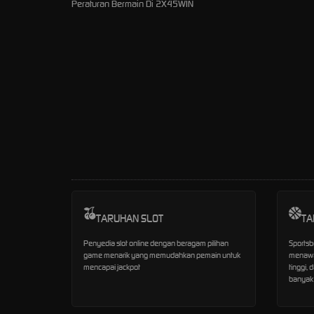
Peraturan Bermain Di 2X45WIN
TARUHAN SLOT
TA
Penyedia slot online dengan beragam pilihan
Sportsb
game menarik yang memudahkan pemain untuk
menawar
mencapai jackpot
tinggi,
banyak 