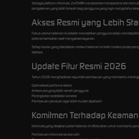
Sebagai platform informasi, 2x45WIN menekankan transparansi dan kemud
pengalaman yang lebih terarah bagi pengguna yang ingin mengetahui akses
Akses Resmi yang Lebih Sta
Fokus utama halaman ini adalah memastikan pengguna selalu mendapatkan 
potensi hambatan saat mengakses layanan.
Setiap tautan yang disediakan melalui halaman ini telah melalui proses pe
diakses.
Update Fitur Resmi 2026
Tahun 2026 menghadirkan sejumlah pembaruan yang membantu meningkatkan
Optimalisasi performa sistem
Antarmuka yang lebih ramah pengguna
Peningkatan kestabilan koneksi
Pembaruan panduan agar lebih mudah dipahami
Komitmen Terhadap Keamana
Informasi yang disajikan pada halaman ini difokuskan untuk membantu peng
Pembaruan informasi secara rutin