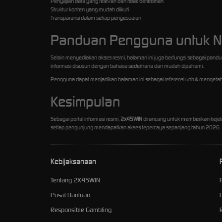
Penyajian data yang relevan dan tidak berlebihan
Struktur konten yang mudah diikuti
Transparansi dalam setiap penyesuaian
Panduan Pengguna untuk N
Selain menyediakan akses resmi, halaman ini juga berfungsi sebagai pa
informasi disusun dengan bahasa sederhana dan mudah dipahami.
Pengguna dapat menjadikan halaman ini sebagai referensi untuk mengetahui 
Kesimpulan
Sebagai portal informasi resmi,
2x45WIN
dirancang untuk memberikan kejel
setiap pengunjung mendapatkan akses tepercaya sepanjang tahun 2026.
Kebijaksanaan
Tentang 2X45WIN
Pusat Bantuan
Responsible Gambling