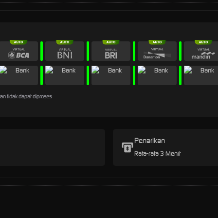
an tidak dapat diproses
Penarikan
Rata-rata 3 Menit