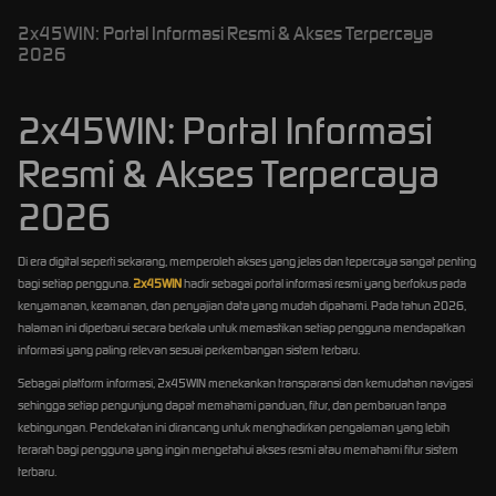
2x45WIN: Portal Informasi Resmi & Akses Terpercaya
2026
2x45WIN: Portal Informasi
Resmi & Akses Terpercaya
2026
Di era digital seperti sekarang, memperoleh akses yang jelas dan tepercaya sangat penting
bagi setiap pengguna.
2x45WIN
hadir sebagai portal informasi resmi yang berfokus pada
kenyamanan, keamanan, dan penyajian data yang mudah dipahami. Pada tahun 2026,
halaman ini diperbarui secara berkala untuk memastikan setiap pengguna mendapatkan
informasi yang paling relevan sesuai perkembangan sistem terbaru.
Sebagai platform informasi, 2x45WIN menekankan transparansi dan kemudahan navigasi
sehingga setiap pengunjung dapat memahami panduan, fitur, dan pembaruan tanpa
kebingungan. Pendekatan ini dirancang untuk menghadirkan pengalaman yang lebih
terarah bagi pengguna yang ingin mengetahui akses resmi atau memahami fitur sistem
terbaru.