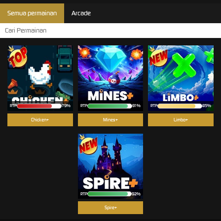
Semua permainan
Arcade
RTP
79%
RTP
91%
RTP
85%
Chicken+
Mines+
Limbo+
RTP
92%
Spire+