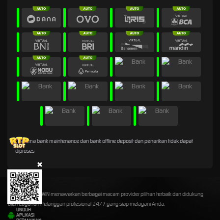
* Selama bank maintenance dan bank offline deposit dan penarikan tidak dapat
diproses
©2026 2X45WIN menawarkan berbagai macam provider pilihan terbaik dan didukung
oleh Layanan Pelanggan profesional 24/7 yang siap melayani Anda.
UNDUH
APLIKASI