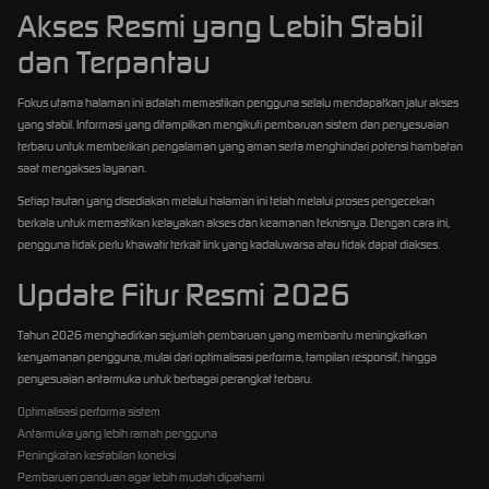
Akses Resmi yang Lebih Stabil
dan Terpantau
Fokus utama halaman ini adalah memastikan pengguna selalu mendapatkan jalur akses
yang stabil. Informasi yang ditampilkan mengikuti pembaruan sistem dan penyesuaian
terbaru untuk memberikan pengalaman yang aman serta menghindari potensi hambatan
saat mengakses layanan.
Setiap tautan yang disediakan melalui halaman ini telah melalui proses pengecekan
berkala untuk memastikan kelayakan akses dan keamanan teknisnya. Dengan cara ini,
pengguna tidak perlu khawatir terkait link yang kadaluwarsa atau tidak dapat diakses.
Update Fitur Resmi 2026
Tahun 2026 menghadirkan sejumlah pembaruan yang membantu meningkatkan
kenyamanan pengguna, mulai dari optimalisasi performa, tampilan responsif, hingga
penyesuaian antarmuka untuk berbagai perangkat terbaru.
Optimalisasi performa sistem
Antarmuka yang lebih ramah pengguna
Peningkatan kestabilan koneksi
Pembaruan panduan agar lebih mudah dipahami