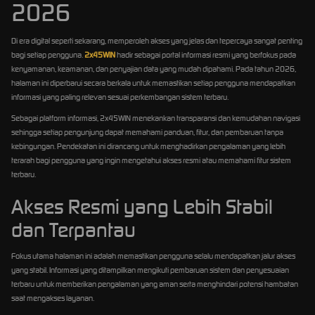
2026
Di era digital seperti sekarang, memperoleh akses yang jelas dan tepercaya sangat penting
bagi setiap pengguna.
2x45WIN
hadir sebagai portal informasi resmi yang berfokus pada
kenyamanan, keamanan, dan penyajian data yang mudah dipahami. Pada tahun 2026,
halaman ini diperbarui secara berkala untuk memastikan setiap pengguna mendapatkan
informasi yang paling relevan sesuai perkembangan sistem terbaru.
Sebagai platform informasi, 2x45WIN menekankan transparansi dan kemudahan navigasi
sehingga setiap pengunjung dapat memahami panduan, fitur, dan pembaruan tanpa
kebingungan. Pendekatan ini dirancang untuk menghadirkan pengalaman yang lebih
terarah bagi pengguna yang ingin mengetahui akses resmi atau memahami fitur sistem
terbaru.
Akses Resmi yang Lebih Stabil
dan Terpantau
Fokus utama halaman ini adalah memastikan pengguna selalu mendapatkan jalur akses
yang stabil. Informasi yang ditampilkan mengikuti pembaruan sistem dan penyesuaian
terbaru untuk memberikan pengalaman yang aman serta menghindari potensi hambatan
saat mengakses layanan.