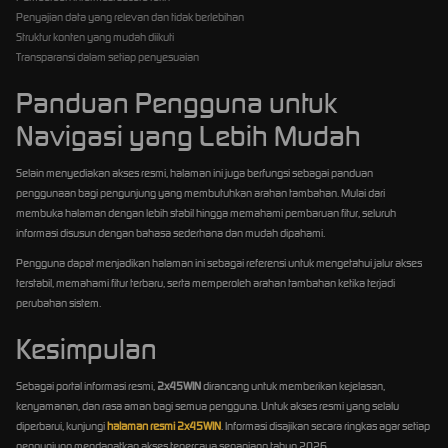
Penyajian data yang relevan dan tidak berlebihan
Struktur konten yang mudah diikuti
Transparansi dalam setiap penyesuaian
Panduan Pengguna untuk
Navigasi yang Lebih Mudah
Selain menyediakan akses resmi, halaman ini juga berfungsi sebagai panduan
penggunaan bagi pengunjung yang membutuhkan arahan tambahan. Mulai dari
membuka halaman dengan lebih stabil hingga memahami pembaruan fitur, seluruh
informasi disusun dengan bahasa sederhana dan mudah dipahami.
Pengguna dapat menjadikan halaman ini sebagai referensi untuk mengetahui jalur akses
terstabil, memahami fitur terbaru, serta memperoleh arahan tambahan ketika terjadi
perubahan sistem.
Kesimpulan
Sebagai portal informasi resmi,
2x45WIN
dirancang untuk memberikan kejelasan,
kenyamanan, dan rasa aman bagi semua pengguna. Untuk akses resmi yang selalu
diperbarui, kunjungi
halaman resmi 2x45WIN
. Informasi disajikan secara ringkas agar setiap
pengunjung mendapatkan akses tepercaya sepanjang tahun 2026.