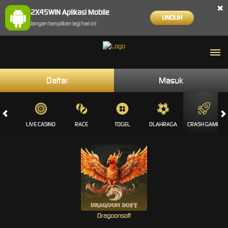
×
2X45WIN Aplikasi Mobile
UNDUH
Jangan tampilkan lagi hari ini
Daftar
Masuk
OTS
LIVE CASINO
RACE
TOGEL
OLAHRAGA
CRASH GAME
Dragoonsoft