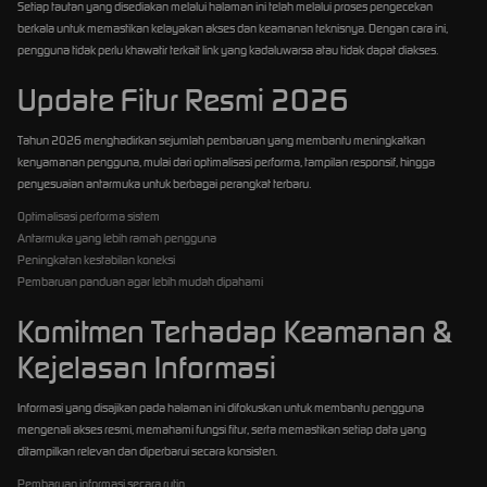
Setiap tautan yang disediakan melalui halaman ini telah melalui proses pengecekan
berkala untuk memastikan kelayakan akses dan keamanan teknisnya. Dengan cara ini,
pengguna tidak perlu khawatir terkait link yang kadaluwarsa atau tidak dapat diakses.
Update Fitur Resmi 2026
Tahun 2026 menghadirkan sejumlah pembaruan yang membantu meningkatkan
kenyamanan pengguna, mulai dari optimalisasi performa, tampilan responsif, hingga
penyesuaian antarmuka untuk berbagai perangkat terbaru.
Optimalisasi performa sistem
Antarmuka yang lebih ramah pengguna
Peningkatan kestabilan koneksi
Pembaruan panduan agar lebih mudah dipahami
Komitmen Terhadap Keamanan &
Kejelasan Informasi
Informasi yang disajikan pada halaman ini difokuskan untuk membantu pengguna
mengenali akses resmi, memahami fungsi fitur, serta memastikan setiap data yang
ditampilkan relevan dan diperbarui secara konsisten.
Pembaruan informasi secara rutin