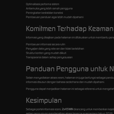
Optimalisasi performa sistem
Antarmuka yang lebih ramah pengguna
Peningkatan kestabilan koneksi
Pembaruan panduan agar lebih mudah dipahami
Komitmen Terhadap Keamana
Informasi yang disajikan pada halaman ini difokuskan untuk membantu peng
Pembaruan informasi secara rutin
Penyajian data yang relevan dan tidak berlebihan
Struktur konten yang mudah diikuti
Transparansi dalam setiap penyesuaian
Panduan Pengguna untuk N
Selain menyediakan akses resmi, halaman ini juga berfungsi sebagai pa
informasi disusun dengan bahasa sederhana dan mudah dipahami.
Pengguna dapat menjadikan halaman ini sebagai referensi untuk mengetahui 
Kesimpulan
Sebagai portal informasi resmi,
2x45WIN
dirancang untuk memberikan kejel
setiap pengunjung mendapatkan akses tepercaya sepanjang tahun 2026.