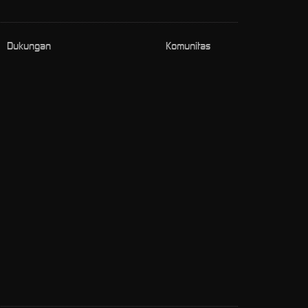
Dukungan
Komunitas