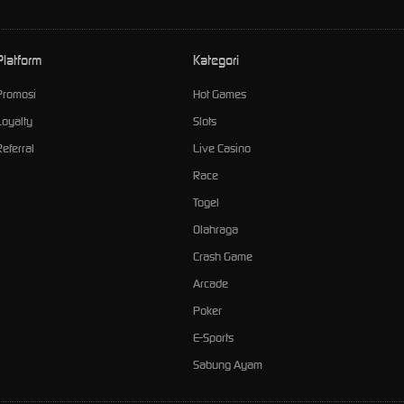
Platform
Kategori
Promosi
Hot Games
Loyalty
Slots
Referral
Live Casino
Race
Togel
Olahraga
Crash Game
Arcade
Poker
E-Sports
Sabung Ayam