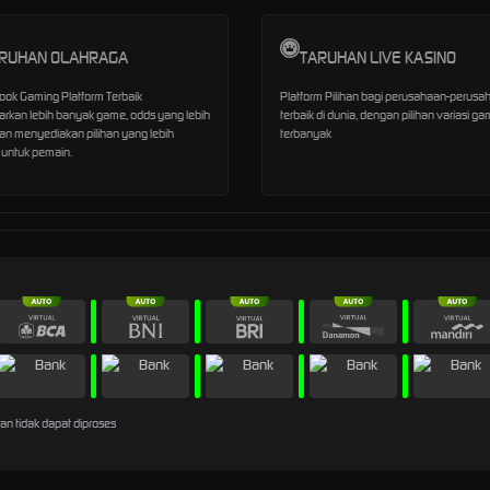
RUHAN OLAHRAGA
TARUHAN LIVE KASINO
ook Gaming Platform Terbaik
Platform Pilihan bagi perusahaan-perusa
kan lebih banyak game, odds yang lebih
terbaik di dunia, dengan pilihan variasi g
 dan menyediakan pilihan yang lebih
terbanyak
untuk pemain.
an tidak dapat diproses