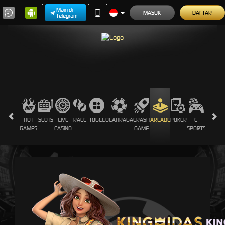
Main di
MASUK
DAFTAR
Telegram
HOT
SLOTS
LIVE
RACE
TOGEL
OLAHRAGA
CRASH
ARCADE
POKER
E-
SABUN
GAMES
CASINO
GAME
SPORTS
AYAM