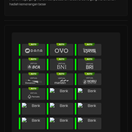
hadiah kemenangan besar