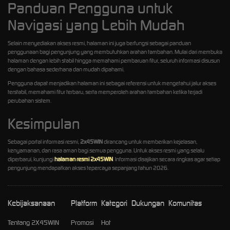
Panduan Pengguna untuk
Navigasi yang Lebih Mudah
Selain menyediakan akses resmi, halaman ini juga berfungsi sebagai panduan
penggunaan bagi pengunjung yang membutuhkan arahan tambahan. Mulai dari membuka
halaman dengan lebih stabil hingga memahami pembaruan fitur, seluruh informasi disusun
dengan bahasa sederhana dan mudah dipahami.
Pengguna dapat menjadikan halaman ini sebagai referensi untuk mengetahui jalur akses
terstabil, memahami fitur terbaru, serta memperoleh arahan tambahan ketika terjadi
perubahan sistem.
Kesimpulan
Sebagai portal informasi resmi,
2x45WIN
dirancang untuk memberikan kejelasan,
kenyamanan, dan rasa aman bagi semua pengguna. Untuk akses resmi yang selalu
diperbarui, kunjungi
halaman resmi 2x45WIN
. Informasi disajikan secara ringkas agar setiap
pengunjung mendapatkan akses tepercaya sepanjang tahun 2026.
Kebijaksanaan
Platform
Kategori
Dukungan
Komunitas
Tentang 2X45WIN
Promosi
Hot