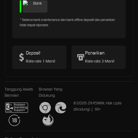
* Selama bank maintenance dan bank offline deposit dan penarikan
tidak dapat diproses
Deposit
Penarikan
Rata-rata 1 Menit
Rata-rata 3 Menit
Tanggung Jawab
Browser Yang
Bermain
Didukung
©2026 2X45WIN. Hak cipta
dilindungi | 18+