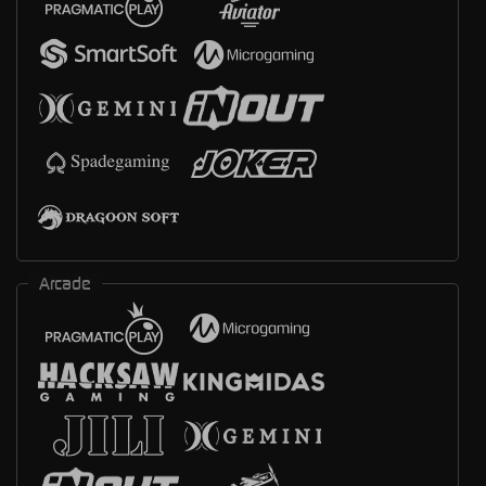
Arcade