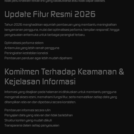
tidak perlu khawatir terkait link yang kadaluwarsa atau tidak dapat diakses.
Update Fitur Resmi 2026
Tahun 2026 menghadirkan sejumlah pembaruan yang membantu meningkatkan
kenyamanan pengguna, mulai dari optimalisasi performa, tampilan responsif, hingga
penyesuaian antarmuka untuk berbagai perangkat terbaru.
Optimalisasi performa sistem
Antarmuka yang lebih ramah pengguna
Peningkatan kestabilan koneksi
Pembaruan panduan agar lebih mudah dipahami
Komitmen Terhadap Keamanan &
Kejelasan Informasi
Informasi yang disajikan pada halaman ini difokuskan untuk membantu pengguna
mengenali akses resmi, memahami fungsi fitur, serta memastikan setiap data yang
ditampilkan relevan dan diperbarui secara konsisten.
Pembaruan informasi secara rutin
Penyajian data yang relevan dan tidak berlebihan
Struktur konten yang mudah diikuti
Transparansi dalam setiap penyesuaian