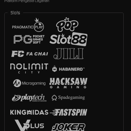
Platform Penyedia Layanan
Slots