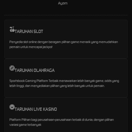
Ayam
TARUHAN SLOT
Penyedia slot online dengan beragam pilihan game menarik yang memudahkan
pemain untuk mencapai jackpot
TARUHAN OLAHRAGA
Sportsbook Gaming Platform Terbaik menawarkan lebih banyak game, odds yang
lebih tinggi, dan menyediakan pilihan yang lebih banyak untuk pemain.
TARUHAN LIVE KASINO
Platform Pilihan bagi perusahaan-perusahaan terbaik di dunia, dengan pilihan
variasi game terbanyak