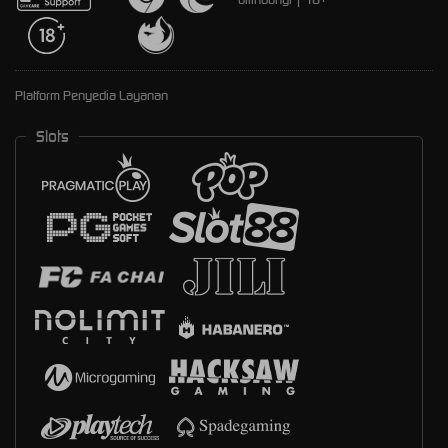
Platform Penyedia Layanan
Slots