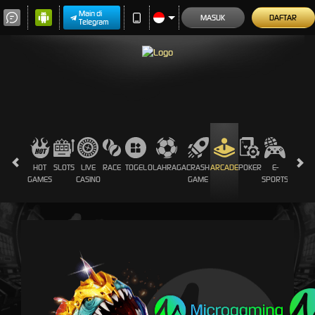
Main di
MASUK
DAFTAR
Telegram
HOT
SLOTS
LIVE
RACE
TOGEL
OLAHRAGA
CRASH
ARCADE
POKER
E-
SABUN
GAMES
CASINO
GAME
SPORTS
AYAM