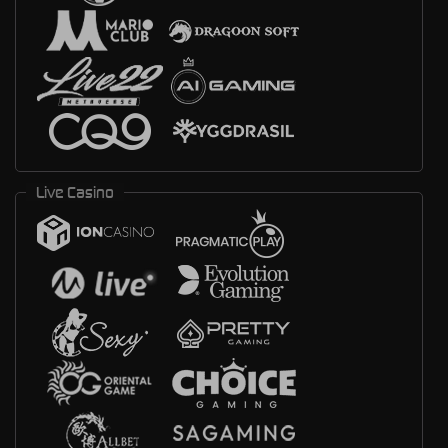
Live Casino