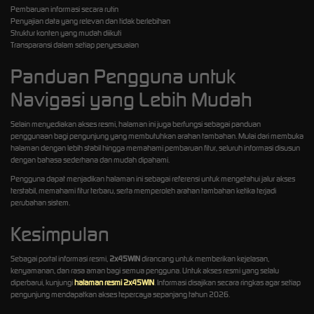
Pembaruan informasi secara rutin
Penyajian data yang relevan dan tidak berlebihan
Struktur konten yang mudah diikuti
Transparansi dalam setiap penyesuaian
Panduan Pengguna untuk
Navigasi yang Lebih Mudah
Selain menyediakan akses resmi, halaman ini juga berfungsi sebagai panduan
penggunaan bagi pengunjung yang membutuhkan arahan tambahan. Mulai dari membuka
halaman dengan lebih stabil hingga memahami pembaruan fitur, seluruh informasi disusun
dengan bahasa sederhana dan mudah dipahami.
Pengguna dapat menjadikan halaman ini sebagai referensi untuk mengetahui jalur akses
terstabil, memahami fitur terbaru, serta memperoleh arahan tambahan ketika terjadi
perubahan sistem.
Kesimpulan
Sebagai portal informasi resmi,
2x45WIN
dirancang untuk memberikan kejelasan,
kenyamanan, dan rasa aman bagi semua pengguna. Untuk akses resmi yang selalu
diperbarui, kunjungi
halaman resmi 2x45WIN
. Informasi disajikan secara ringkas agar setiap
pengunjung mendapatkan akses tepercaya sepanjang tahun 2026.