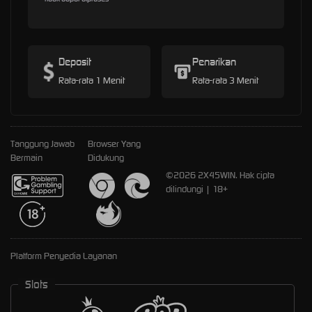
Deposit
Penarikan
Rata-rata 1 Menit
Rata-rata 3 Menit
Tanggung Jawab
Browser Yang
Bermain
Didukung
©2026 2X45WIN. Hak cipta
dilindungi | 18+
Platform Penyedia Layanan
Slots