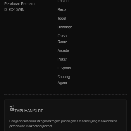
Casino
Peraturan Bermain
Di 2X45WIN
Race
Togel
Olahraga
Crash
Game
Arcade
Poker
E-Sports
Sabung
Ayam
TARUHAN SLOT
Penyedia slot online dengan beragam pilihan game menarik yang memudahkan
pemain untuk mencapai jackpot