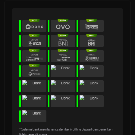
* Selama bank maintenance dan bank offline deposit dan penarikan
tidak dapat diproses