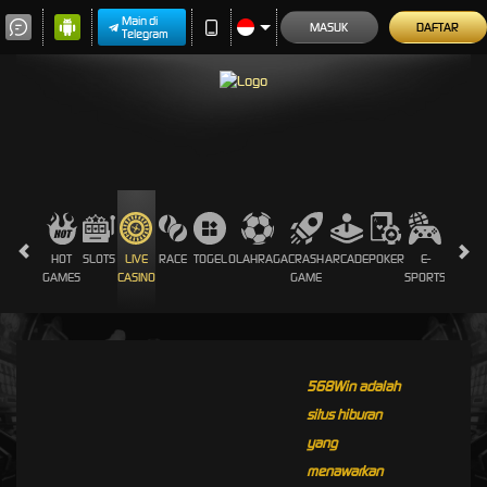
Main di
MASUK
DAFTAR
Telegram
HOT
SLOTS
LIVE
RACE
TOGEL
OLAHRAGA
CRASH
ARCADE
POKER
E-
SABUN
GAMES
CASINO
GAME
SPORTS
AYAM
568Win adalah
situs hiburan
yang
menawarkan