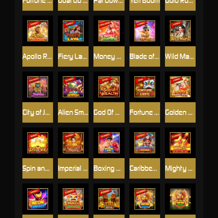
Fortune Jewels III
Goal Go Win
Pai Gow Ways
Yeti Boom
Gold Rush Cowboys
Apollo Ray of Luck
Fiery Lava
Money Empire
Blade of Fortune
Wild Mafia
City of Jewels
Alien Smash
God Of Wealth
Fortune Lions
Golden Horse Ride
Spin and Win
Imperial Majesty
Boxing Fury
Caribbean Riches
Mighty Sevens