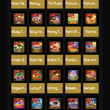
Neon Fantasy
Money Dragon
Tiki Rush
Fortune Jewels II
Fortune Jewels I
Muay Thai Fighter
Sexy Vegas
Honey Trap
Farm Of Fortune
Nezha
Jungle Quest
Triple Happiness
Snake Treasure
Pumpkins Go Lucky
Heavenly Fortunes 2
Vegas Hot Fruit
Lucky Fortune
Mining Bonanza
Beasts Of Luck
Ganesha Luck