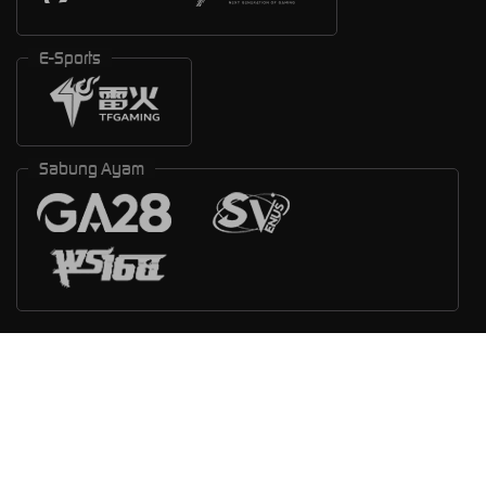
E-Sports
Sabung Ayam