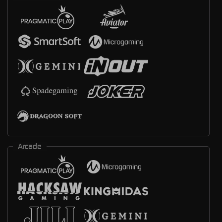
Arcade