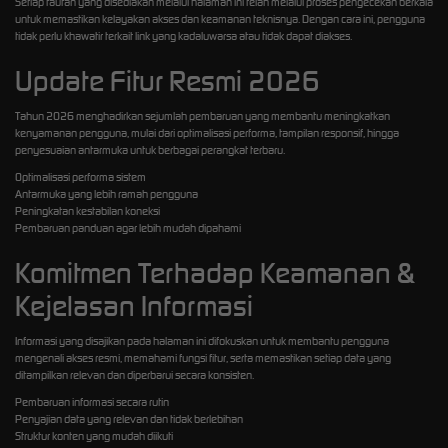
Setiap tautan yang disediakan melalui halaman ini telah melalui proses pengecekan berkala
untuk memastikan kelayakan akses dan keamanan teknisnya. Dengan cara ini, pengguna
tidak perlu khawatir terkait link yang kadaluwarsa atau tidak dapat diakses.
Update Fitur Resmi 2026
Tahun 2026 menghadirkan sejumlah pembaruan yang membantu meningkatkan
kenyamanan pengguna, mulai dari optimalisasi performa, tampilan responsif, hingga
penyesuaian antarmuka untuk berbagai perangkat terbaru.
Optimalisasi performa sistem
Antarmuka yang lebih ramah pengguna
Peningkatan kestabilan koneksi
Pembaruan panduan agar lebih mudah dipahami
Komitmen Terhadap Keamanan &
Kejelasan Informasi
Informasi yang disajikan pada halaman ini difokuskan untuk membantu pengguna
mengenali akses resmi, memahami fungsi fitur, serta memastikan setiap data yang
ditampilkan relevan dan diperbarui secara konsisten.
Pembaruan informasi secara rutin
Penyajian data yang relevan dan tidak berlebihan
Struktur konten yang mudah diikuti