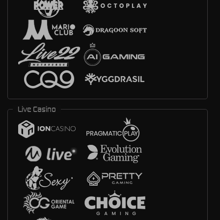
Live Casino