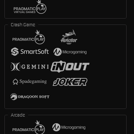
Crash Game
Arcade