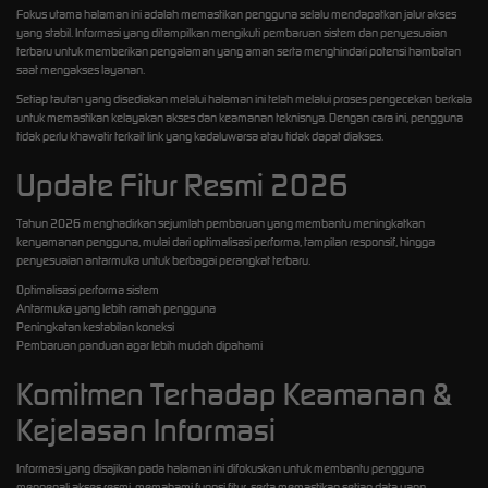
Fokus utama halaman ini adalah memastikan pengguna selalu mendapatkan jalur akses
yang stabil. Informasi yang ditampilkan mengikuti pembaruan sistem dan penyesuaian
terbaru untuk memberikan pengalaman yang aman serta menghindari potensi hambatan
saat mengakses layanan.
Setiap tautan yang disediakan melalui halaman ini telah melalui proses pengecekan berkala
untuk memastikan kelayakan akses dan keamanan teknisnya. Dengan cara ini, pengguna
tidak perlu khawatir terkait link yang kadaluwarsa atau tidak dapat diakses.
Update Fitur Resmi 2026
Tahun 2026 menghadirkan sejumlah pembaruan yang membantu meningkatkan
kenyamanan pengguna, mulai dari optimalisasi performa, tampilan responsif, hingga
penyesuaian antarmuka untuk berbagai perangkat terbaru.
Optimalisasi performa sistem
Antarmuka yang lebih ramah pengguna
Peningkatan kestabilan koneksi
Pembaruan panduan agar lebih mudah dipahami
Komitmen Terhadap Keamanan &
Kejelasan Informasi
Informasi yang disajikan pada halaman ini difokuskan untuk membantu pengguna
mengenali akses resmi, memahami fungsi fitur, serta memastikan setiap data yang