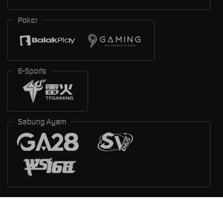
Poker
E-Sports
Sabung Ayam