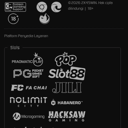
©2026 2X45WIN. Hak cipta
dilindungi | 18+
Platform Penyedia Layanan
Slots