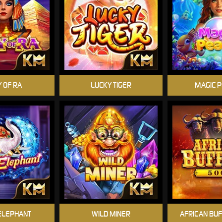
 OF RA
LUCKY TIGER
MAGIC 
ELEPHANT
WILD MINER
AFRICAN BU