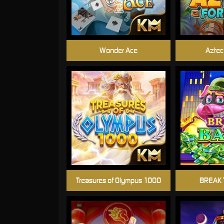
Wonder Ace
Aztec
Treasures of Olympus 1000
BREAK 