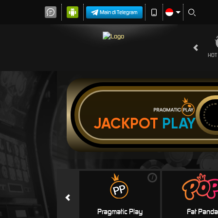
Main di Telegram
HOT
JACKPOT
PLAY
i
Pragmatic Play
Fat Pand