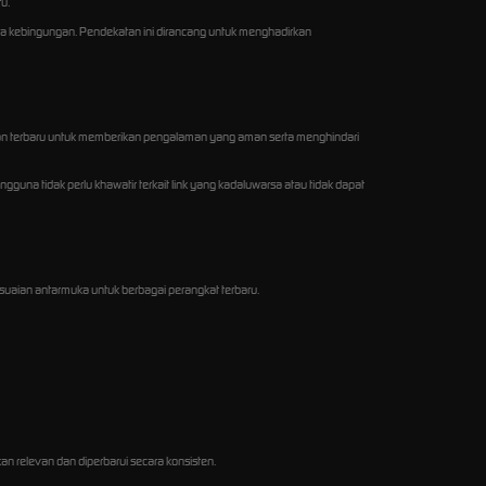
u.
a kebingungan. Pendekatan ini dirancang untuk menghadirkan
aian terbaru untuk memberikan pengalaman yang aman serta menghindari
guna tidak perlu khawatir terkait link yang kadaluwarsa atau tidak dapat
aian antarmuka untuk berbagai perangkat terbaru.
n relevan dan diperbarui secara konsisten.