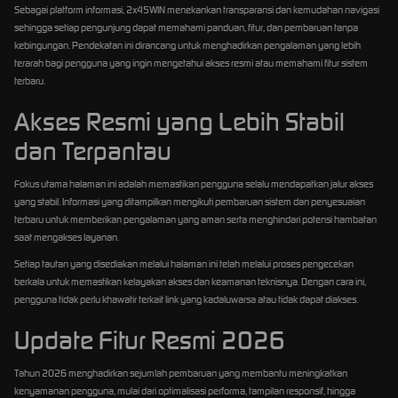
Sebagai platform informasi, 2x45WIN menekankan transparansi dan kemudahan navigasi
sehingga setiap pengunjung dapat memahami panduan, fitur, dan pembaruan tanpa
kebingungan. Pendekatan ini dirancang untuk menghadirkan pengalaman yang lebih
terarah bagi pengguna yang ingin mengetahui akses resmi atau memahami fitur sistem
terbaru.
Akses Resmi yang Lebih Stabil
dan Terpantau
Fokus utama halaman ini adalah memastikan pengguna selalu mendapatkan jalur akses
yang stabil. Informasi yang ditampilkan mengikuti pembaruan sistem dan penyesuaian
terbaru untuk memberikan pengalaman yang aman serta menghindari potensi hambatan
saat mengakses layanan.
Setiap tautan yang disediakan melalui halaman ini telah melalui proses pengecekan
berkala untuk memastikan kelayakan akses dan keamanan teknisnya. Dengan cara ini,
pengguna tidak perlu khawatir terkait link yang kadaluwarsa atau tidak dapat diakses.
Update Fitur Resmi 2026
Tahun 2026 menghadirkan sejumlah pembaruan yang membantu meningkatkan
kenyamanan pengguna, mulai dari optimalisasi performa, tampilan responsif, hingga