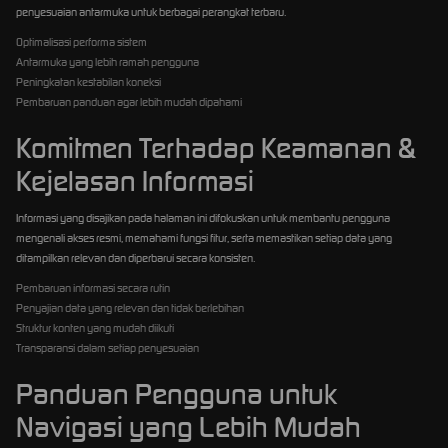
penyesuaian antarmuka untuk berbagai perangkat terbaru.
Optimalisasi performa sistem
Antarmuka yang lebih ramah pengguna
Peningkatan kestabilan koneksi
Pembaruan panduan agar lebih mudah dipahami
Komitmen Terhadap Keamanan &
Kejelasan Informasi
Informasi yang disajikan pada halaman ini difokuskan untuk membantu pengguna
mengenali akses resmi, memahami fungsi fitur, serta memastikan setiap data yang
ditampilkan relevan dan diperbarui secara konsisten.
Pembaruan informasi secara rutin
Penyajian data yang relevan dan tidak berlebihan
Struktur konten yang mudah diikuti
Transparansi dalam setiap penyesuaian
Panduan Pengguna untuk
Navigasi yang Lebih Mudah