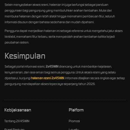
Selain menyediakan akses resmi, halaman ini juga berfungsi sebagai panduan
penggunaan bagi pengunjung yang membutuhkan arahan tambahan. Mulai dari
membuka halaman dengan lebih stabil hingga memahami pembaruan fitur, seluruh
informasi disusun dengan bahasa sederhana dan mudah dipahami.
Pengguna dapat menjadikan halaman ini sebagai referensi untuk mengetahui jalur akses
terstabil, memahami fitur terbaru, serta memperoleh arahan tambahan ketika terjadi
perubahan sistem.
Kesimpulan
Sebagai portal informasi resmi,
2x45WIN
dirancang untuk memberikan kejelasan,
kenyamanan, dan rasa aman bagi semua pengguna. Untuk akses resmi yang selalu
diperbarui, kunjungi
halaman resmi 2x45WIN
. Informasi disajikan secara ringkas agar setiap
pengunjung mendapatkan akses tepercaya sepanjang tahun 2026.
Kebijaksanaan
Platform
Tentang 2X45WIN
Promosi
Pusat Bantuan
Loyalty