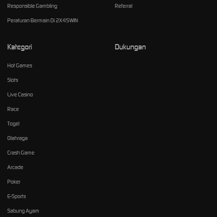
Responsible Gambling
Referral
Peraturan Bermain Di 2X45WIN
Kategori
Dukungan
Hot Games
Slots
Live Casino
Race
Togel
Olahraga
Crash Game
Arcade
Poker
E-Sports
Sabung Ayam