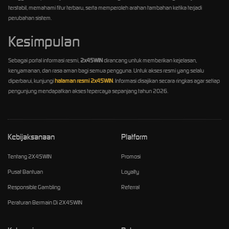
terstabil, memahami fitur terbaru, serta memperoleh arahan tambahan ketika terjadi
perubahan sistem.
Kesimpulan
Sebagai portal informasi resmi,
2x45WIN
dirancang untuk memberikan kejelasan,
kenyamanan, dan rasa aman bagi semua pengguna. Untuk akses resmi yang selalu
diperbarui, kunjungi
halaman resmi 2x45WIN
. Informasi disajikan secara ringkas agar setiap
pengunjung mendapatkan akses tepercaya sepanjang tahun 2026.
Kebijaksanaan
Platform
Tentang 2X45WIN
Promosi
Pusat Bantuan
Loyalty
Responsible Gambling
Referral
Peraturan Bermain Di 2X45WIN