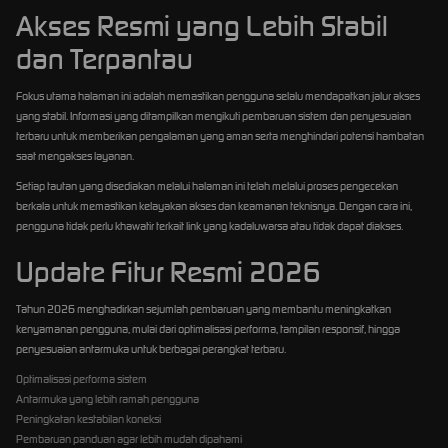
Akses Resmi yang Lebih Stabil
dan Terpantau
Fokus utama halaman ini adalah memastikan pengguna selalu mendapatkan jalur akses
yang stabil. Informasi yang ditampilkan mengikuti pembaruan sistem dan penyesuaian
terbaru untuk memberikan pengalaman yang aman serta menghindari potensi hambatan
saat mengakses layanan.
Setiap tautan yang disediakan melalui halaman ini telah melalui proses pengecekan
berkala untuk memastikan kelayakan akses dan keamanan teknisnya. Dengan cara ini,
pengguna tidak perlu khawatir terkait link yang kadaluwarsa atau tidak dapat diakses.
Update Fitur Resmi 2026
Tahun 2026 menghadirkan sejumlah pembaruan yang membantu meningkatkan
kenyamanan pengguna, mulai dari optimalisasi performa, tampilan responsif, hingga
penyesuaian antarmuka untuk berbagai perangkat terbaru.
Optimalisasi performa sistem
Antarmuka yang lebih ramah pengguna
Peningkatan kestabilan koneksi
Pembaruan panduan agar lebih mudah dipahami