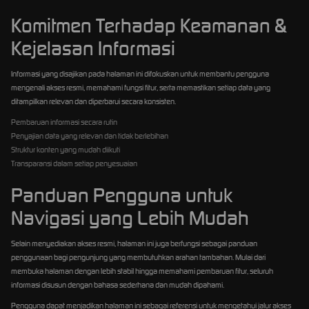
Komitmen Terhadap Keamanan &
Kejelasan Informasi
Informasi yang disajikan pada halaman ini difokuskan untuk membantu pengguna
mengenali akses resmi, memahami fungsi fitur, serta memastikan setiap data yang
ditampilkan relevan dan diperbarui secara konsisten.
Pembaruan informasi secara rutin
Penyajian data yang relevan dan tidak berlebihan
Struktur konten yang mudah diikuti
Transparansi dalam setiap penyesuaian
Panduan Pengguna untuk
Navigasi yang Lebih Mudah
Selain menyediakan akses resmi, halaman ini juga berfungsi sebagai panduan
penggunaan bagi pengunjung yang membutuhkan arahan tambahan. Mulai dari
membuka halaman dengan lebih stabil hingga memahami pembaruan fitur, seluruh
informasi disusun dengan bahasa sederhana dan mudah dipahami.
Pengguna dapat menjadikan halaman ini sebagai referensi untuk mengetahui jalur akses