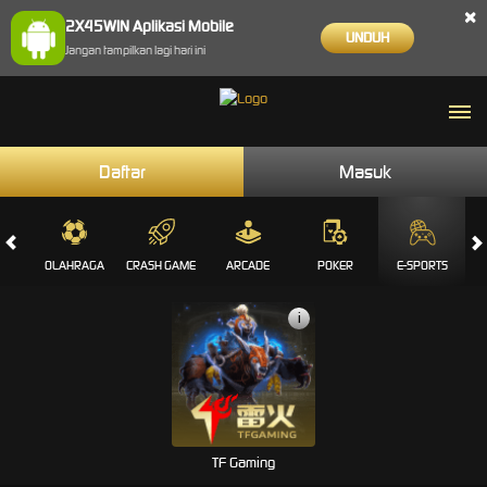
×
2X45WIN Aplikasi Mobile
UNDUH
Jangan tampilkan lagi hari ini
Daftar
Masuk
L
OLAHRAGA
CRASH GAME
ARCADE
POKER
E-SPORTS
SA
i
TF Gaming