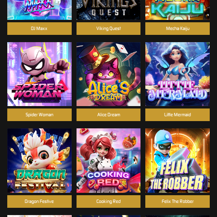
DJ Maxx
Viking Quest
Mecha Kaiju
Spider Woman
Alice Dream
Little Mermaid
Dragon Festive
Cooking Red
Felix The Robber