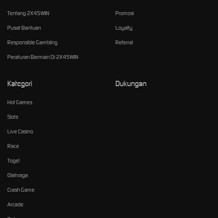
Tentang 2X45WIN
Promosi
Pusat Bantuan
Loyalty
Responsible Gambling
Referral
Peraturan Bermain Di 2X45WIN
Kategori
Dukungan
Hot Games
Slots
Live Casino
Race
Togel
Olahraga
Crash Game
Arcade