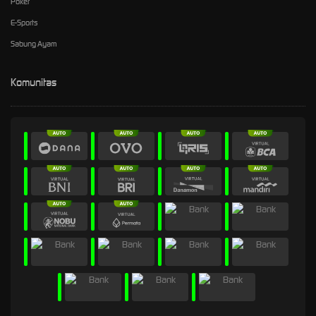
Poker
E-Sports
Sabung Ayam
Komunitas