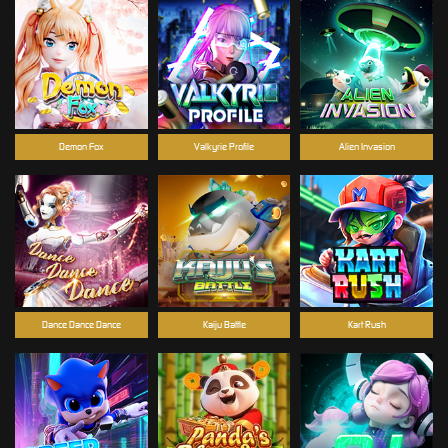
Demon Fox
Valkyrie Profile
Alien Invasion
Dance Dance Dance
Kaiju Battle
Kart Rush