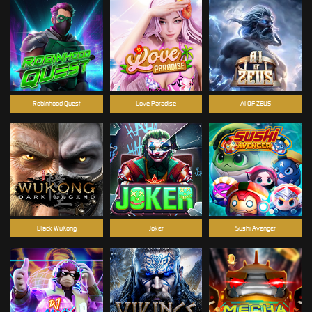
Robinhood Quest
Love Paradise
AI OF ZEUS
Black WuKong
Joker
Sushi Avenger