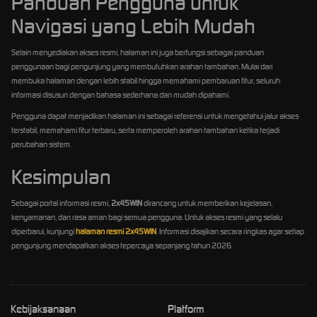
Panduan Pengguna untuk
Navigasi yang Lebih Mudah
Selain menyediakan akses resmi, halaman ini juga berfungsi sebagai panduan
penggunaan bagi pengunjung yang membutuhkan arahan tambahan. Mulai dari
membuka halaman dengan lebih stabil hingga memahami pembaruan fitur, seluruh
informasi disusun dengan bahasa sederhana dan mudah dipahami.
Pengguna dapat menjadikan halaman ini sebagai referensi untuk mengetahui jalur akses
terstabil, memahami fitur terbaru, serta memperoleh arahan tambahan ketika terjadi
perubahan sistem.
Kesimpulan
Sebagai portal informasi resmi,
2x45WIN
dirancang untuk memberikan kejelasan,
kenyamanan, dan rasa aman bagi semua pengguna. Untuk akses resmi yang selalu
diperbarui, kunjungi
halaman resmi 2x45WIN
. Informasi disajikan secara ringkas agar setiap
pengunjung mendapatkan akses tepercaya sepanjang tahun 2026.
Kebijaksanaan
Platform