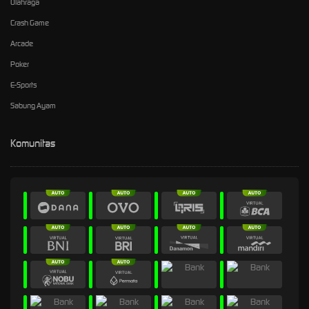
Olahraga
Crash Game
Arcade
Poker
E-Sports
Sabung Ayam
Komunitas