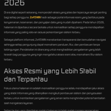
2026
Di era digital seperti sekarang, memperoleh akses yang jelas dan tepercaya sangat penting
bagi setiap pengguna.
2x45WIN
hadir sebagai portal informasi resmi yang berfokus pada
kenyamanan, keamanan, dan penyajian data yang mudah dipahami. Pada tahun 2026,
halaman ini diperbarui secara berkala untuk memastikan setiap pengguna mendapatkan
informasi yang paling relevan sesuai perkembangan sistem terbaru.
Sebagai platform informasi, 2x45WIN menekankan transparansi dan kemudahan navigasi
sehingga setiap pengunjung dapat memahami panduan, fitur, dan pembaruan tanpa
kebingungan. Pendekatan ini dirancang untuk menghadirkan pengalaman yang lebih
terarah bagi pengguna yang ingin mengetahui akses resmi atau memahami fitur sistem
terbaru.
Akses Resmi yang Lebih Stabil
dan Terpantau
Fokus utama halaman ini adalah memastikan pengguna selalu mendapatkan jalur akses
yang stabil. Informasi yang ditampilkan mengikuti pembaruan sistem dan penyesuaian
terbaru untuk memberikan pengalaman yang aman serta menghindari potensi hambatan
saat mengakses layanan.
Setiap tautan yang disediakan melalui halaman ini telah melalui proses pengecekan