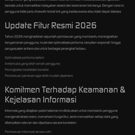
berkala untuk memastikan kelayakan akses dan keamanan teknisnya. Dengan cara ini,
pengguna tidak perlu khawatir terkait link yang kadaluwarsa atau tidak dapat diakses.
Update Fitur Resmi 2026
Tahun 2026 menghadirkan sejumlah pembaruan yang membantu meningkatkan
kenyamanan pengguna, mulai dari optimalisasi performa, tampilan responsif, hingga
penyesuaian antarmuka untuk berbagai perangkat terbaru.
Optimalisasi performa sistem
Antarmuka yang lebih ramah pengguna
Peningkatan kestabilan koneksi
Pembaruan panduan agar lebih mudah dipahami
Komitmen Terhadap Keamanan &
Kejelasan Informasi
Informasi yang disajikan pada halaman ini difokuskan untuk membantu pengguna
mengenali akses resmi, memahami fungsi fitur, serta memastikan setiap data yang
ditampilkan relevan dan diperbarui secara konsisten.
Pembaruan informasi secara rutin