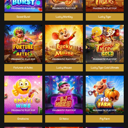
Sweet Burst
Lucky MonKey
Lucky Tiger
Fortunes of Aztec
Lucky Mouse
Lucky Tiger Gold Ultimate
Emotiwins
DJ Neko
Pig Farm