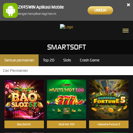
×
2X45WIN Aplikasi Mobile
UNDUH
Jangan tampilkan lagi hari ini
SMARTSOFT
Semua permainan
Top 20
Slots
Crash Game
Bao Slot 5X
Multi Hot 100
Habesha Fortune 5