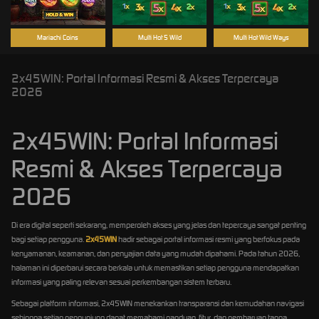
Mariachi Coins
Multi Hot 5 Wild
Multi Hot Wild Ways
2x45WIN: Portal Informasi Resmi & Akses Terpercaya
2026
2x45WIN: Portal Informasi
Resmi & Akses Terpercaya
2026
Di era digital seperti sekarang, memperoleh akses yang jelas dan tepercaya sangat penting
bagi setiap pengguna.
2x45WIN
hadir sebagai portal informasi resmi yang berfokus pada
kenyamanan, keamanan, dan penyajian data yang mudah dipahami. Pada tahun 2026,
halaman ini diperbarui secara berkala untuk memastikan setiap pengguna mendapatkan
informasi yang paling relevan sesuai perkembangan sistem terbaru.
Sebagai platform informasi, 2x45WIN menekankan transparansi dan kemudahan navigasi
sehingga setiap pengunjung dapat memahami panduan, fitur, dan pembaruan tanpa