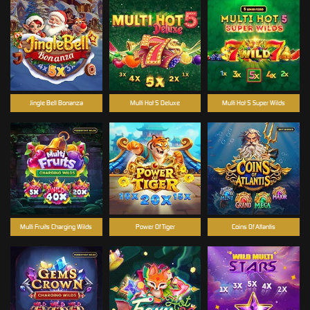
Jingle Bell Bonanza
Multi Hot 5 Deluxe
Multi Hot 5 Super Wilds
Multi Fruits Charging Wilds
Power Of Tiger
Coins Of Atlantis