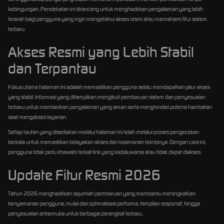
kebingungan. Pendekatan ini dirancang untuk menghadirkan pengalaman yang lebih
terarah bagi pengguna yang ingin mengetahui akses resmi atau memahami fitur sistem
terbaru.
Akses Resmi yang Lebih Stabil
dan Terpantau
Fokus utama halaman ini adalah memastikan pengguna selalu mendapatkan jalur akses
yang stabil. Informasi yang ditampilkan mengikuti pembaruan sistem dan penyesuaian
terbaru untuk memberikan pengalaman yang aman serta menghindari potensi hambatan
saat mengakses layanan.
Setiap tautan yang disediakan melalui halaman ini telah melalui proses pengecekan
berkala untuk memastikan kelayakan akses dan keamanan teknisnya. Dengan cara ini,
pengguna tidak perlu khawatir terkait link yang kadaluwarsa atau tidak dapat diakses.
Update Fitur Resmi 2026
Tahun 2026 menghadirkan sejumlah pembaruan yang membantu meningkatkan
kenyamanan pengguna, mulai dari optimalisasi performa, tampilan responsif, hingga
penyesuaian antarmuka untuk berbagai perangkat terbaru.