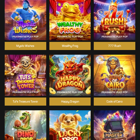
Mystic Wishes
Wealthy Frog
777 Rush
Tut's Treasure Tower
Happy Dragon
Code of Cairo