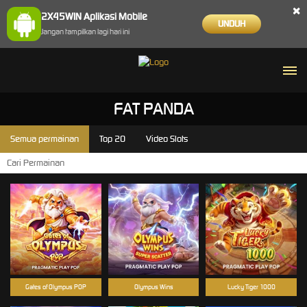
×
2X45WIN Aplikasi Mobile
UNDUH
Jangan tampilkan lagi hari ini
FAT PANDA
Semua permainan
Top 20
Video Slots
Gates of Olympus POP
Olympus Wins
Lucky Tiger 1000