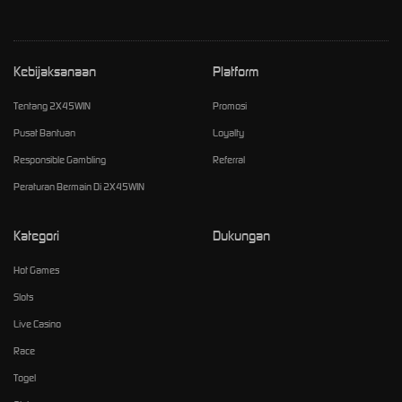
Kebijaksanaan
Platform
Tentang 2X45WIN
Promosi
Pusat Bantuan
Loyalty
Responsible Gambling
Referral
Peraturan Bermain Di 2X45WIN
Kategori
Dukungan
Hot Games
Slots
Live Casino
Race
Togel