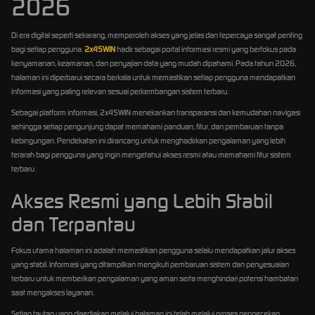
2026
Di era digital seperti sekarang, memperoleh akses yang jelas dan tepercaya sangat penting
bagi setiap pengguna.
2x45WIN
hadir sebagai portal informasi resmi yang berfokus pada
kenyamanan, keamanan, dan penyajian data yang mudah dipahami. Pada tahun 2026,
halaman ini diperbarui secara berkala untuk memastikan setiap pengguna mendapatkan
informasi yang paling relevan sesuai perkembangan sistem terbaru.
Sebagai platform informasi, 2x45WIN menekankan transparansi dan kemudahan navigasi
sehingga setiap pengunjung dapat memahami panduan, fitur, dan pembaruan tanpa
kebingungan. Pendekatan ini dirancang untuk menghadirkan pengalaman yang lebih
terarah bagi pengguna yang ingin mengetahui akses resmi atau memahami fitur sistem
terbaru.
Akses Resmi yang Lebih Stabil
dan Terpantau
Fokus utama halaman ini adalah memastikan pengguna selalu mendapatkan jalur akses
yang stabil. Informasi yang ditampilkan mengikuti pembaruan sistem dan penyesuaian
terbaru untuk memberikan pengalaman yang aman serta menghindari potensi hambatan
saat mengakses layanan.
Setiap tautan yang disediakan melalui halaman ini telah melalui proses pengecekan