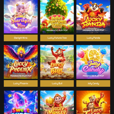
Starlight Wins
Lucky Fortune Tree
Lucky Panda
Lucky Phoenix
Lucky Bull
Jelly Candy