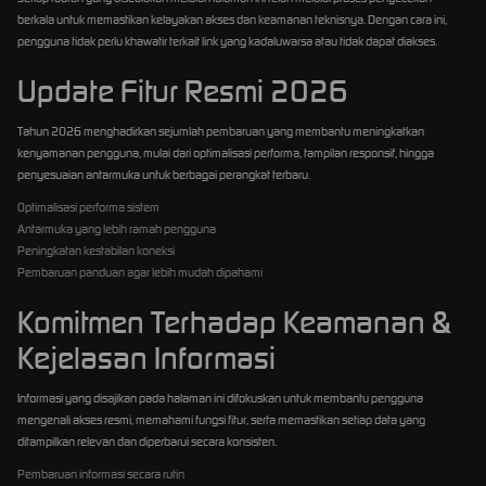
berkala untuk memastikan kelayakan akses dan keamanan teknisnya. Dengan cara ini,
pengguna tidak perlu khawatir terkait link yang kadaluwarsa atau tidak dapat diakses.
Update Fitur Resmi 2026
Tahun 2026 menghadirkan sejumlah pembaruan yang membantu meningkatkan
kenyamanan pengguna, mulai dari optimalisasi performa, tampilan responsif, hingga
penyesuaian antarmuka untuk berbagai perangkat terbaru.
Optimalisasi performa sistem
Antarmuka yang lebih ramah pengguna
Peningkatan kestabilan koneksi
Pembaruan panduan agar lebih mudah dipahami
Komitmen Terhadap Keamanan &
Kejelasan Informasi
Informasi yang disajikan pada halaman ini difokuskan untuk membantu pengguna
mengenali akses resmi, memahami fungsi fitur, serta memastikan setiap data yang
ditampilkan relevan dan diperbarui secara konsisten.
Pembaruan informasi secara rutin